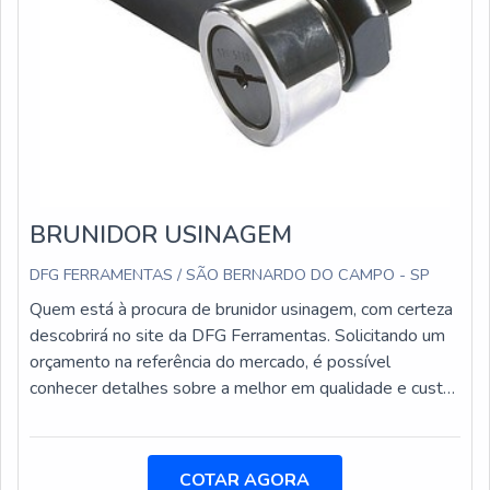
BRUNIDOR USINAGEM
DFG FERRAMENTAS / SÃO BERNARDO DO CAMPO - SP
Quem está à procura de brunidor usinagem, com certeza
descobrirá no site da DFG Ferramentas. Solicitando um
orçamento na referência do mercado, é possível
conhecer detalhes sobre a melhor em qualidade e custo-
benefício.Quando a questão é brunidor usinagem, com a
melhor mão de obra da DFG Ferramentas o cliente
obterá excelente custo-benefício com
COTAR AGORA