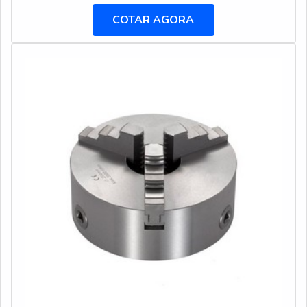
perfurações que as brocas realizam são profundas,
COTAR AGORA
porém, graças a grande versatilidade que esse tipo de
equipamento possui, é possível realizar também
perfurações de menor tamanho.O produ