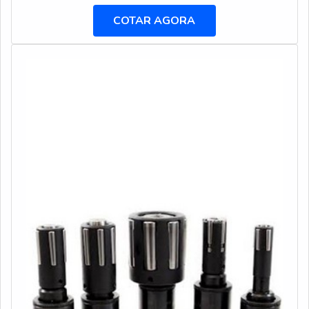
existe uma série de produtos que podem fazer total
COTAR AGORA
diferença nos resultados obtidos. Um desses produtos é
a broca canhão, um instrumento utilizado para realizar
perfurações profundas, poré