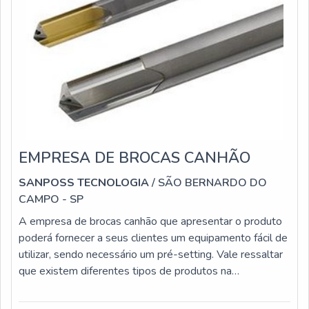
de excelência de ponta a ponta.
EMPRESA DE BROCAS CANHÃO
SANPOSS TECNOLOGIA
/ SÃO BERNARDO DO
CAMPO - SP
A empresa de brocas canhão que apresentar o produto
poderá fornecer a seus clientes um equipamento fácil de
utilizar, sendo necessário um pré-setting. Vale ressaltar
que existem diferentes tipos de produtos na
empresa.As brocas canhão são instrumentos versáteis
utilizados em perfurações no setor de usinagem. As