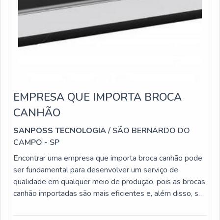
EMPRESA QUE IMPORTA BROCA
CANHÃO
SANPOSS TECNOLOGIA
/ SÃO BERNARDO DO
CAMPO - SP
Encontrar uma empresa que importa broca canhão pode
ser fundamental para desenvolver um serviço de
qualidade em qualquer meio de produção, pois as brocas
canhão importadas são mais eficientes e, além disso, são
fabricadas com matérias-primas de alta qualidade, de
procedência confiável.Nos processos de usinagem