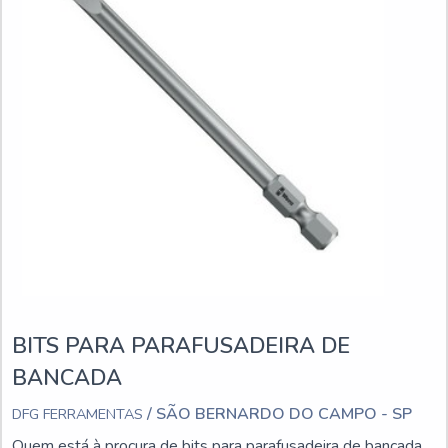
BITS PARA PARAFUSADEIRA DE
BANCADA
/ SÃO BERNARDO DO CAMPO - SP
DFG FERRAMENTAS
Quem está à procura de bits para parafusadeira de bancada,