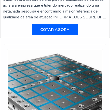
achará a empresa que é líder do mercado realizando uma
detalhada pesquisa e encontrando a maior referência de
qualidade da área de atuação.INFORMAÇÕES SOBRE BITS
PARA PARAFUSADEIRA DE BANCADAQuem busca por
bits para parafusadeira de bancada em uma empresa
COTAR AGORA
responsável, encontra na DFG Ferramentas. Na companhia
também é possível encontrar brocas com insertos
intercambiáveis e cabe...