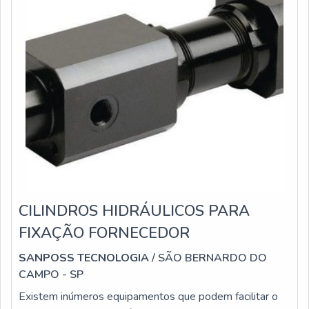
associados e profissionais com vasta experiência na área
de atuação, garante uma entrega de excelência de ponta
a ponta.
CILINDROS HIDRÁULICOS PARA
FIXAÇÃO FORNECEDOR
SANPOSS TECNOLOGIA
/ SÃO BERNARDO DO
CAMPO - SP
Existem inúmeros equipamentos que podem facilitar o