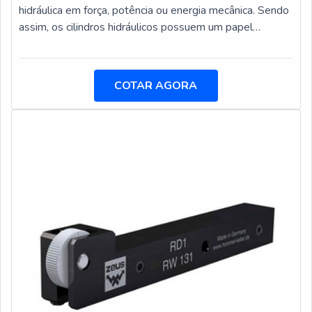
hidráulica em força, potência ou energia mecânica. Sendo
assim, os cilindros hidráulicos possuem um papel
fundamental nas mais diferentes empresas dos mais
diferentes setores industriais. Os cilindros podem ser
encontrados com grande facilidade em máquinas de
COTAR AGORA
produção e equipamentos.Onde encontrar os cilindros
Máquinas agrícolas; Tornos; Mandriladoras; Dispositivos
de fixação; Prensas.O