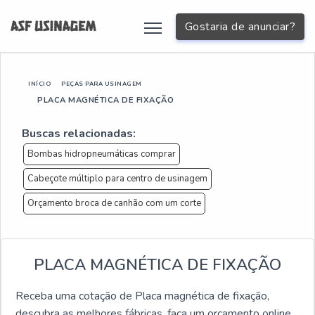
Gostaria de anunciar?
INÍCIO
PEÇAS PARA USINAGEM
PLACA MAGNÉTICA DE FIXAÇÃO
Buscas relacionadas:
Bombas hidropneumáticas comprar
Cabeçote múltiplo para centro de usinagem
Orçamento broca de canhão com um corte
PLACA MAGNÉTICA DE FIXAÇÃO
Receba uma cotação de Placa magnética de fixação,
descubra as melhores fábricas, faça um orçamento online