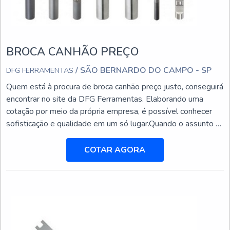
BROCA CANHÃO PREÇO
/ SÃO BERNARDO DO CAMPO - SP
DFG FERRAMENTAS
Quem está à procura de broca canhão preço justo, conseguirá
encontrar no site da DFG Ferramentas. Elaborando uma
cotação por meio da própria empresa, é possível conhecer
sofisticação e qualidade em um só lugar.Quando o assunto é
broca canhão preço acessível, com a equipe da DFG
Ferramentas o cliente encontrará excelente custo-benefício
COTAR AGORA
com setor exclusivo de assistência técnica para suprir a
necessidade de cada cliente.BROCA CANHÃO PREÇ...