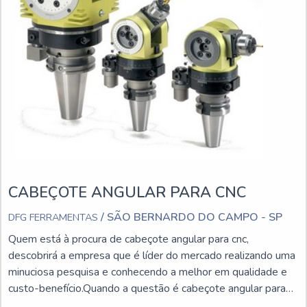
CABEÇOTE ANGULAR PARA CNC
/ SÃO BERNARDO DO CAMPO - SP
DFG FERRAMENTAS
Quem está à procura de cabeçote angular para cnc,
descobrirá a empresa que é líder do mercado realizando uma
minuciosa pesquisa e conhecendo a melhor em qualidade e
custo-benefício.Quando a questão é cabeçote angular para
cnc, com a melhor mão de obra da DFG Ferramentas o