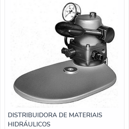
torneamento.Deste modo, já que o item é utilizado dura
DISTRIBUIDORA DE MATERIAIS
HIDRÁULICOS