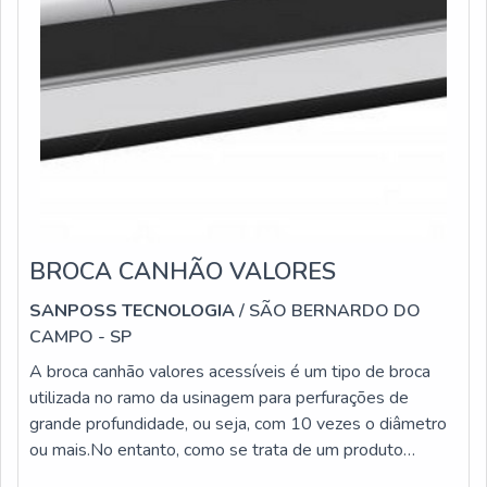
BROCA CANHÃO VALORES
SANPOSS TECNOLOGIA
/ SÃO BERNARDO DO
CAMPO - SP
A broca canhão valores acessíveis é um tipo de broca
utilizada no ramo da usinagem para perfurações de
grande profundidade, ou seja, com 10 vezes o diâmetro
ou mais.No entanto, como se trata de um produto
versátil, é possível realizar furações de tamanho menor.