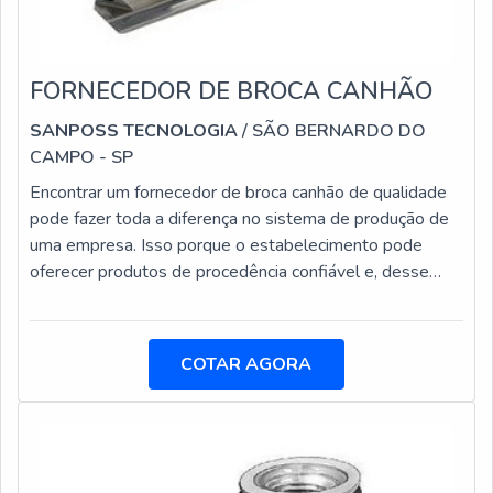
FORNECEDOR DE BROCA CANHÃO
SANPOSS TECNOLOGIA
/ SÃO BERNARDO DO
CAMPO - SP
Encontrar um fornecedor de broca canhão de qualidade
pode fazer toda a diferença no sistema de produção de
uma empresa. Isso porque o estabelecimento pode
oferecer produtos de procedência confiável e, desse
modo, melhorar o sistema de produção da
empresa.Aumentando a produção, é possível agilizar os
resultados, oferecendo produtos com maior rapidez para
COTAR AGORA
os clientes. Além disso, com brocas canhão de qualidade
superior os resultados podem alcançar um nível maior de
eficiência.As brocas canhão são