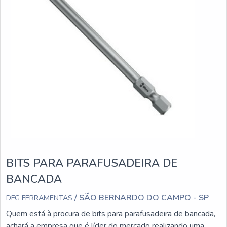
BITS PARA PARAFUSADEIRA DE
BANCADA
/ SÃO BERNARDO DO CAMPO - SP
DFG FERRAMENTAS
Quem está à procura de bits para parafusadeira de bancada,
achará a empresa que é líder do mercado realizando uma