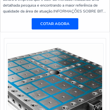
detalhada pesquisa e encontrando a maior referência de
qualidade da área de atuação.INFORMAÇÕES SOBRE BITS
PARA PARAFUSADEIRA DE BANCADAQuem busca por
bits para parafusadeira de bancada em uma empresa
COTAR AGORA
responsável, encontra na DFG Ferramentas. Na companhia
também é possível encontrar brocas com insertos
intercambiáveis e cabe...