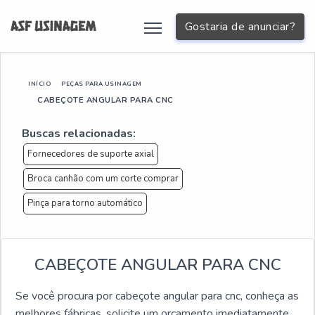
Gostaria de anunciar?
INÍCIO
PEÇAS PARA USINAGEM
CABEÇOTE ANGULAR PARA CNC
Buscas relacionadas:
Fornecedores de suporte axial
Broca canhão com um corte comprar
Pinça para torno automático
CABEÇOTE ANGULAR PARA CNC
Se você procura por cabeçote angular para cnc, conheça as
melhores fábricas, solicite um orçamento imediatamente