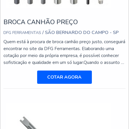
BROCA CANHÃO PREÇO
/ SÃO BERNARDO DO CAMPO - SP
DFG FERRAMENTAS
Quem está à procura de broca canhão preço justo, conseguirá
encontrar no site da DFG Ferramentas. Elaborando uma
cotação por meio da própria empresa, é possível conhecer
sofisticação e qualidade em um só lugar.Quando o assunto é
broca canhão preço acessível, com a equipe da DFG
Ferramentas o cliente encontrará excelente custo-benefício
COTAR AGORA
com setor exclusivo de assistência técnica para suprir a
necessidade de cada cliente.BROCA CANHÃO PREÇ...