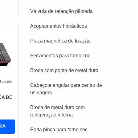
Válvula de retenção pilotada
Acoplamentos hidráulicos
Placa magnética de fixação
Ferramentas para torno cnc
Broca com ponta de metal duro
Bernardo
Cabeçote angular para centro de
usinagem
CA DE
Broca de metal duro com
refrigeração interna
RA
Porta pinça para torno cnc