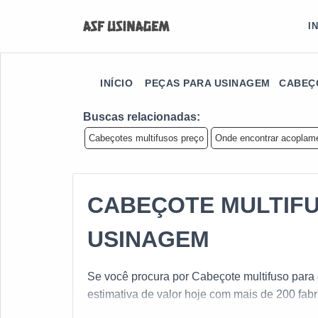
I
INÍCIO
PEÇAS PARA USINAGEM
CABEÇ
Buscas relacionadas:
Cabeçotes multifusos preço
Onde encontrar acoplame
CABEÇOTE MULTIFU
USINAGEM
Se você procura por Cabeçote multifuso para
estimativa de valor hoje com mais de 200 fabri