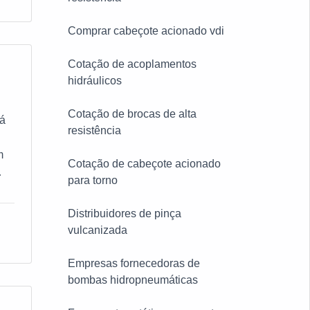
Comprar cabeçote acionado vdi
Cotação de acoplamentos
hidráulicos
Cotação de brocas de alta
rá
resistência
m
Cotação de cabeçote acionado
para torno
m o
Distribuidores de pinça
vulcanizada
Empresas fornecedoras de
s
bombas hidropneumáticas
em