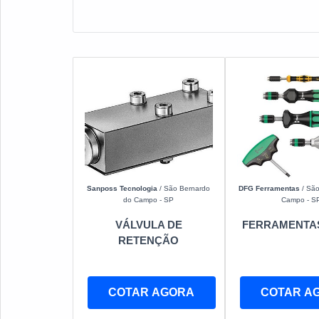
Sanposs Tecnologia
/ São Bernardo
DFG Ferramentas
/ São
do Campo - SP
Campo - S
VÁLVULA DE
FERRAMENTA
RETENÇÃO
COTAR AGORA
COTAR A