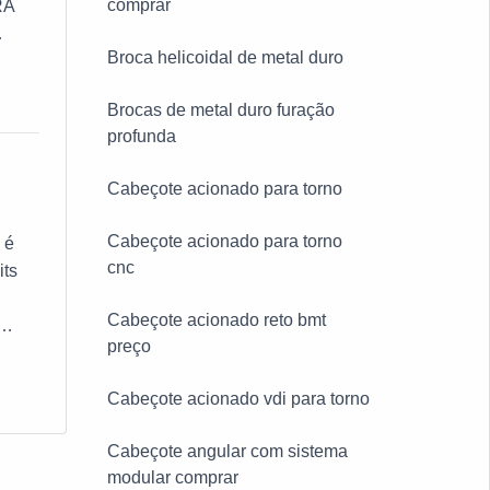
comprar
RA
Broca helicoidal de metal duro
Brocas de metal duro furação
profunda
Cabeçote acionado para torno
Cabeçote acionado para torno
 é
cnc
its
Cabeçote acionado reto bmt
preço
Cabeçote acionado vdi para torno
Cabeçote angular com sistema
modular comprar