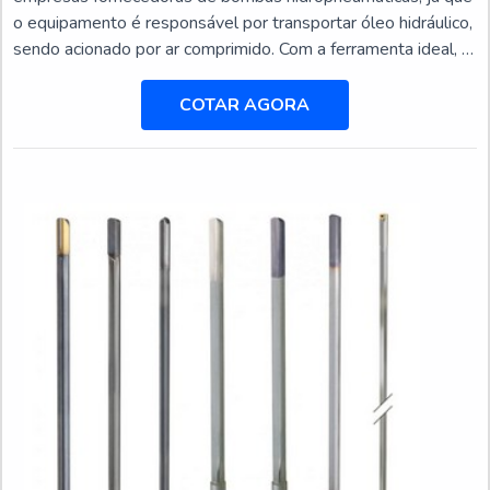
o equipamento é responsável por transportar óleo hidráulico,
sendo acionado por ar comprimido. Com a ferramenta ideal, é
possível obter resultados muito satisfatórios, mas depende
muito da fornecedora da bomba.As bombas
COTAR AGORA
hidropneumáticas são equipamentos produzidos de acordo
com as normas do controle de qualidade para garantir o seu
desempenho, independentemente do local em que ela será a