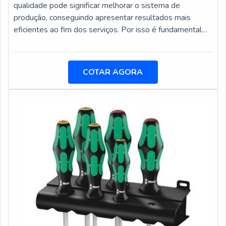
qualidade pode significar melhorar o sistema de
produção, conseguindo apresentar resultados mais
eficientes ao fim dos serviços. Por isso é fundamental
adquirir cilindros hidráulicos em empresas que trabalhem
com equipamentos fabricados com matérias primas de
excelente qualidade.Além de melhorar a produção, é
COTAR AGORA
possível evitar quebras precoces nos equipamentos e,
desse modo, consequentemente, evitar gastos com
consertos e manutenções.Os cilindros h