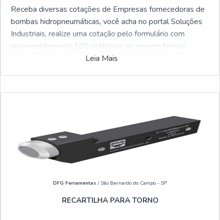
Receba diversas cotações de Empresas fornecedoras de
bombas hidropneumáticas, você acha no portal Soluções
Industriais, realize uma cotação pelo formulário com
aproximadamente 100 indústrias ao mesmo tempo
gratuitamente a sua escolha
Leia Mais
DFG Ferramentas
/ São Bernardo do Campo - SP
RECARTILHA PARA TORNO