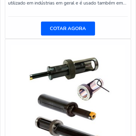
utilizado em indústrias em geral e é usado também em
sistemas de articulação de diversas máquinas.A
aplicação dos cilindros hidráulicos é muito eficiente e
pode proporcionar resultados excelentes. Isso se deve
COTAR AGORA
ao fato de o cilindro hidráulico desse modelo possuir
características técnicas específicas, o que garante um
processo de fabric