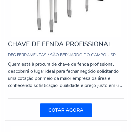
CHAVE DE FENDA PROFISSIONAL
DFG FERRAMENTAS / SÃO BERNARDO DO CAMPO - SP
Quem está à procura de chave de fenda profissional,
descobrirá o lugar ideal para fechar negócio solicitando
uma cotação por meio da maior empresa da área e
conhecendo sofisticação, qualidade e preço justo em um
só lugar.DIFERENCIAIS IMPORTANTES DA CHAVE
DE FENDA PROFISSIONALSe alguém procurar por
chave de fenda profissional em uma empresa
COTAR AGORA
responsável, descobre a DFG Ferramentas.
Disponibilizando para os clientes alicates para anéis de
fixação e mandris porta pinças de precisão centro P, a