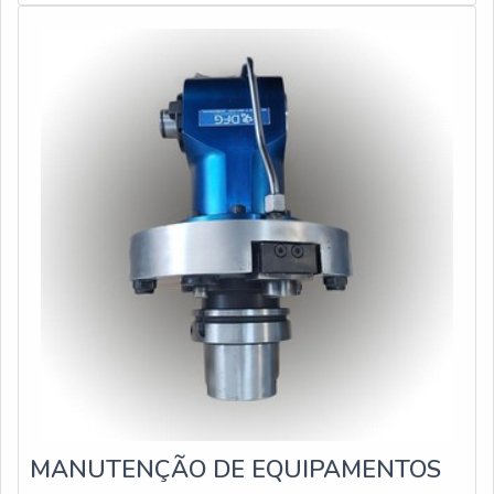
composição, material que garante vedação,
impossibilitando que entrem resíduos, co
MANUTENÇÃO DE EQUIPAMENTOS