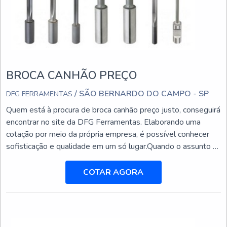
BROCA CANHÃO PREÇO
/ SÃO BERNARDO DO CAMPO - SP
DFG FERRAMENTAS
Quem está à procura de broca canhão preço justo, conseguirá
encontrar no site da DFG Ferramentas. Elaborando uma
cotação por meio da própria empresa, é possível conhecer
sofisticação e qualidade em um só lugar.Quando o assunto é
broca canhão preço acessível, com a equipe da DFG
Ferramentas o cliente encontrará excelente custo-benefício
COTAR AGORA
com setor exclusivo de assistência técnica para suprir a
necessidade de cada cliente.BROCA CANHÃO PREÇ...