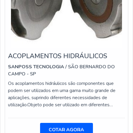
ACOPLAMENTOS HIDRÁULICOS
SANPOSS TECNOLOGIA
/ SÃO BERNARDO DO
CAMPO - SP
Os acoplamentos hidráulicos são componentes que
podem ser utilizados em uma gama muito grande de
aplicações, suprindo diferentes necessidades de
utilização.Objeto pode ser utilizado em diferentes
elementos Bombas; Acionamentos industriais; Centros
de usinagem; Tornos; Dispositivos de fixação; Sistemas
de troca rápida; Automação.Uma das grandes vantagens
COTAR AGORA