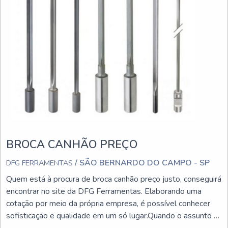
BROCA CANHÃO PREÇO
/ SÃO BERNARDO DO CAMPO - SP
DFG FERRAMENTAS
Quem está à procura de broca canhão preço justo, conseguirá
encontrar no site da DFG Ferramentas. Elaborando uma
cotação por meio da própria empresa, é possível conhecer
sofisticação e qualidade em um só lugar.Quando o assunto é
broca canhão preço acessível, com a equipe da DFG