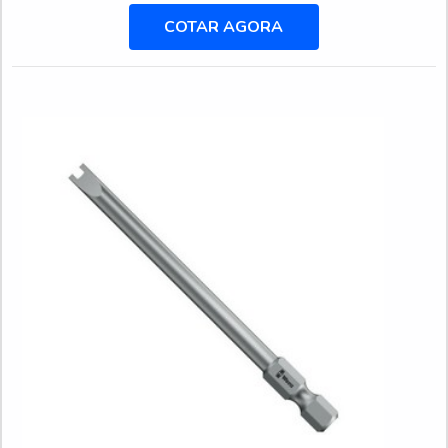
Ferramentas o cliente encontrará excelente custo-benefício
COTAR AGORA
com setor exclusivo de assistência técnica para suprir a
necessidade de cada cliente.BROCA CANHÃO PREÇ...