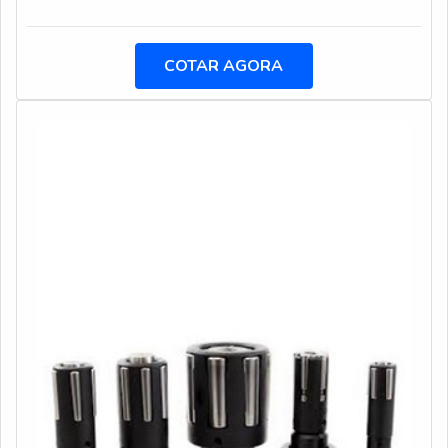
realizar a furação em chapas e peças.A furação profunda
broca canhão atua no processo de furação em
profundidades menores, já que ela oferece muito eficácia
COTAR AGORA
neste procedimento. Utilizar o instrumento no ramo da
usinagem é garantir diversos efeitos positivos durante o
dia a dia de produção.Cara