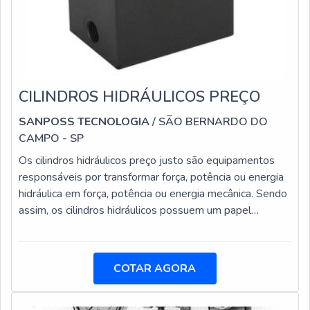
CILINDROS HIDRÁULICOS PREÇO
SANPOSS TECNOLOGIA
/ SÃO BERNARDO DO
CAMPO - SP
Os cilindros hidráulicos preço justo são equipamentos
responsáveis por transformar força, potência ou energia
hidráulica em força, potência ou energia mecânica. Sendo
assim, os cilindros hidráulicos possuem um papel
fundamental nas mais diferentes empresas dos mais
diferentes setores industriais. Os cilindros podem ser
encontrados com grande facilidade em máquinas de
COTAR AGORA
produção e equipamentos.Onde encontrar os cilindros
Máquinas agrícolas; Tornos; Mandriladoras; Dispositivos
de fixação; Prensas.O