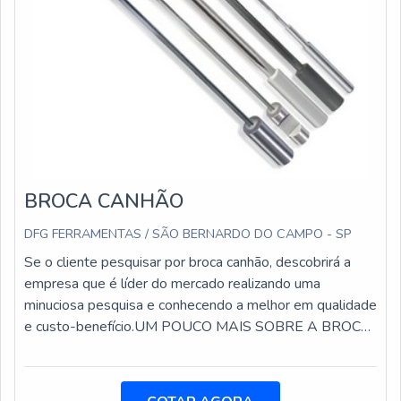
BROCA CANHÃO
DFG FERRAMENTAS / SÃO BERNARDO DO CAMPO - SP
Se o cliente pesquisar por broca canhão, descobrirá a
empresa que é líder do mercado realizando uma
minuciosa pesquisa e conhecendo a melhor em qualidade
e custo-benefício.UM POUCO MAIS SOBRE A BROCA
CANHÃOQuem quer encontrar broca canhão em uma
empresa inovadora, descobre a DFG Ferramentas. Com
grande know-how focado em brocas com insertos