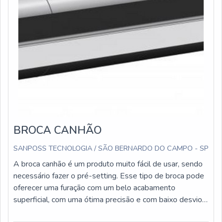
BROCA CANHÃO
SANPOSS TECNOLOGIA / SÃO BERNARDO DO CAMPO - SP
A broca canhão é um produto muito fácil de usar, sendo
necessário fazer o pré-setting. Esse tipo de broca pode
oferecer uma furação com um belo acabamento
superficial, com uma ótima precisão e com baixo desvio
de concentricidade.No mundo da usinagem, as