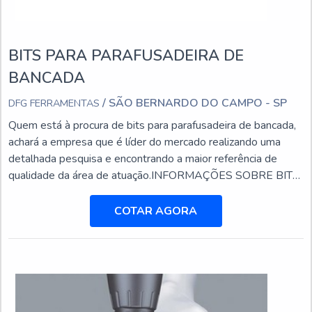
BITS PARA PARAFUSADEIRA DE
BANCADA
/ SÃO BERNARDO DO CAMPO - SP
DFG FERRAMENTAS
Quem está à procura de bits para parafusadeira de bancada,
achará a empresa que é líder do mercado realizando uma
detalhada pesquisa e encontrando a maior referência de
qualidade da área de atuação.INFORMAÇÕES SOBRE BITS
PARA PARAFUSADEIRA DE BANCADAQuem busca por
bits para parafusadeira de bancada em uma empresa
COTAR AGORA
responsável, encontra na DFG Ferramentas. Na companhia
também é possível encontrar brocas com insertos
intercambiáveis e cabe...