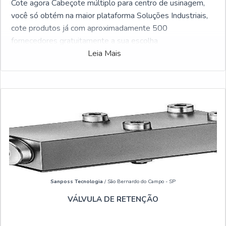
Cote agora Cabeçote múltiplo para centro de usinagem,
você só obtém na maior plataforma Soluções Industriais,
cote produtos já com aproximadamente 500
fornecedores gratuitamente a sua escolha
Leia Mais
Sanposs Tecnologia
/ São Bernardo do Campo - SP
VÁLVULA DE RETENÇÃO