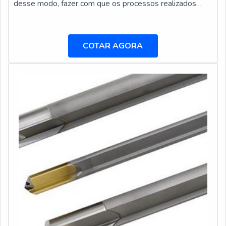
desse modo, fazer com que os processos realizados
através da força, sejam feitos com maior facilidade.Com a
importação de cilindro hidráulico preço acessível foi
possível encontrar equipamentos de melhor qualidade
COTAR AGORA
no mercado, que apresentam níveis baixos de quebras e
quase nenhum tipo de falha mecânica. Os cilindros
hidráulicos podem ser enc