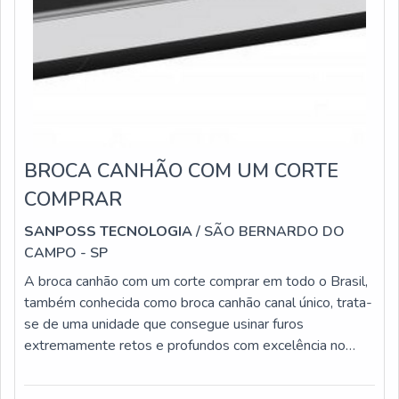
BROCA CANHÃO COM UM CORTE
COMPRAR
SANPOSS TECNOLOGIA
/ SÃO BERNARDO DO
CAMPO - SP
A broca canhão com um corte comprar em todo o Brasil,
também conhecida como broca canhão canal único, trata-
se de uma unidade que consegue usinar furos
extremamente retos e profundos com excelência no
acabamento.Tal broca, feita originalmente para fabricação
bélica, tem o poder de perfurar quase todo tipo de