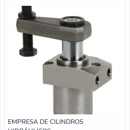
seu único objetivo, independentemente do tamanho, é
evitar o retorno do fl
EMPRESA DE CILINDROS