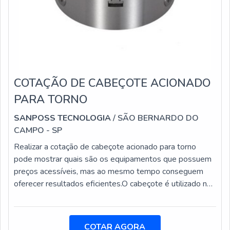
COTAÇÃO DE CABEÇOTE ACIONADO
PARA TORNO
SANPOSS TECNOLOGIA
/ SÃO BERNARDO DO
CAMPO - SP
Realizar a cotação de cabeçote acionado para torno
pode mostrar quais são os equipamentos que possuem
preços acessíveis, mas ao mesmo tempo conseguem
oferecer resultados eficientes.O cabeçote é utilizado no
caso de manobra de registro e válvulas borboleta com
chave T. Esse tipo de equipamento pode ser acionado
também através de hastes de prolongamento. Fazendo
COTAR AGORA