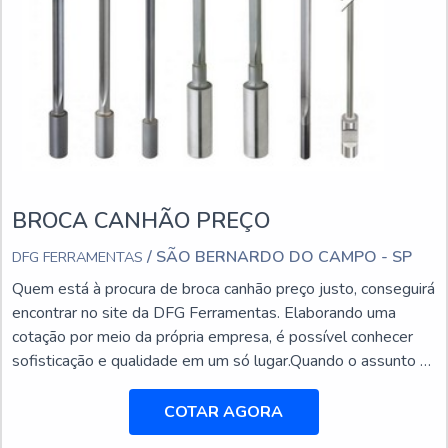
BROCA CANHÃO PREÇO
/ SÃO BERNARDO DO CAMPO - SP
DFG FERRAMENTAS
Quem está à procura de broca canhão preço justo, conseguirá
encontrar no site da DFG Ferramentas. Elaborando uma
cotação por meio da própria empresa, é possível conhecer
sofisticação e qualidade em um só lugar.Quando o assunto é
broca canhão preço acessível, com a equipe da DFG
Ferramentas o cliente encontrará excelente custo-benefício
COTAR AGORA
com setor exclusivo de assistência técnica para suprir a