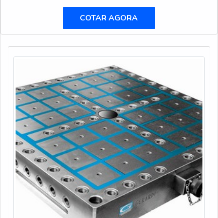
encontrar excelente custo-benefício com pagamento
acessível.MAIS DETALHES SOBRE BITS PARA
COTAR AGORA
PARAFUSADEIRA COM ÍMÃA DFG Ferramentas canaliza
seus esforços em criar uma estrutura com escritório de alta
qualidade onde são ...