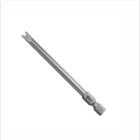
necessidade de cada cliente.BROCA CANHÃO PREÇ...