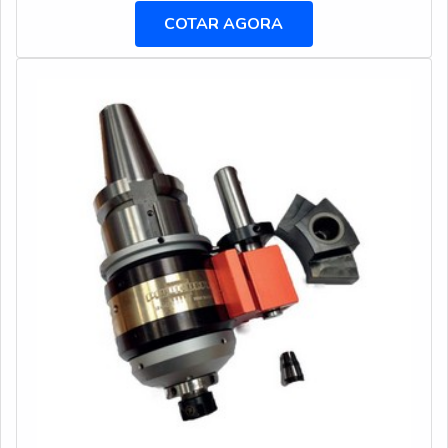
material. Para permitir a remoção dos cavacos através
COTAR AGORA
do canal é necessário que refrigeração de alta pressão
seja mantida sobre a ferramenta.Modelos
disponibilizados do produto Orifício em f