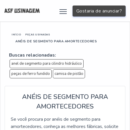
Gostaria de anunciar?
INÍCIO
PEÇAS USINADAS
ANÉIS DE SEGMENTO PARA AMORTECEDORES
Buscas relacionadas:
anel de segmento para cilindro hidráulico
peças de ferro fundido
camisa de pistão
ANÉIS DE SEGMENTO PARA
AMORTECEDORES
Se você procura por anéis de segmento para
amortecedores, conheça as melhores fábricas, solicite