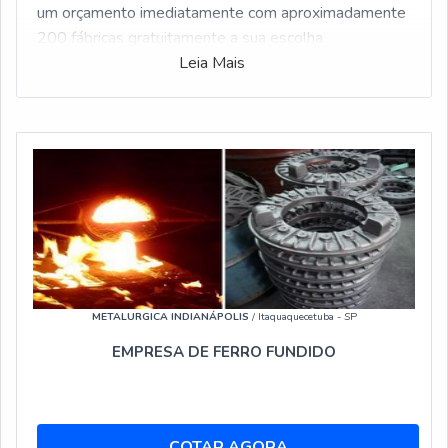
um orçamento imediatamente com aproximadamente
200 fábricas gratuitamente a sua escolha
Leia Mais
METALURGICA INDIANÁPOLIS
/ Itaquaquecetuba - SP
EMPRESA DE FERRO FUNDIDO
COTAR AGORA