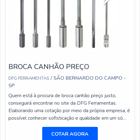
BROCA CANHÃO PREÇO
/ SÃO BERNARDO DO CAMPO -
DFG FERRAMENTAS
SP
Quem está à procura de broca canhão preço justo,
conseguirá encontrar no site da DFG Ferramentas.
Elaborando uma cotação por meio da própria empresa, é
possível conhecer sofisticação e qualidade em um só
lugar.Quando o assunto é broca canhão preço acessível,
com a equipe da DFG Ferramentas o cliente encontrará
COTAR AGORA