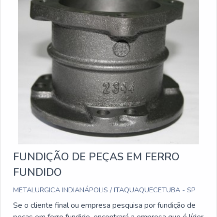
FUNDIÇÃO DE PEÇAS EM FERRO
FUNDIDO
METALURGICA INDIANÁPOLIS / ITAQUAQUECETUBA - SP
Se o cliente final ou empresa pesquisa por fundição de
peças em ferro fundido, encontrará a empresa que é líder