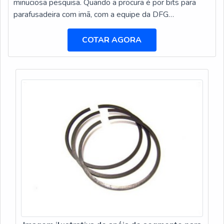
minuciosa pesquisa. Quando a procura é por bits para
parafusadeira com imã, com a equipe da DFG
Ferramentas irá encontrar excelente custo-benefício com
pagamento acessível.MAIS DETALHES SOBRE BITS
COTAR AGORA
PARA PARAFUSADEIRA COM ÍMÃA DFG
Ferramentas canaliza seus esforços em criar uma
estrutura com escritório de alta qualidade onde são ...