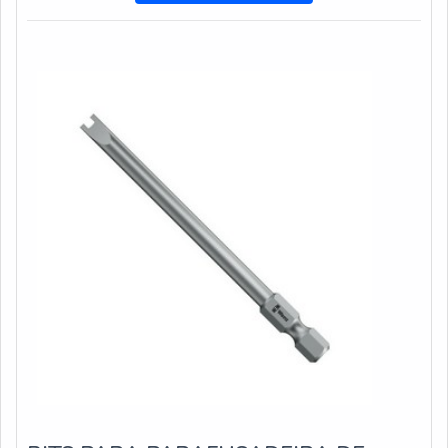
excelente custo-benefício com setor exclusivo de
assistência técnica para suprir a necessidade de cada
cliente.BROCA CANHÃO PREÇ...