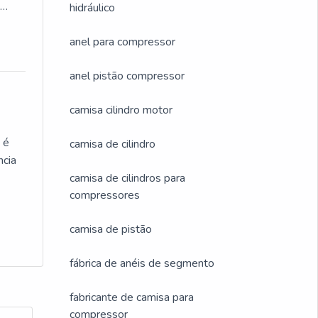
e
hidráulico
ade
anel para compressor
anel pistão compressor
camisa cilindro motor
 é
camisa de cilindro
ncia
camisa de cilindros para
compressores
hia
camisa de pistão
fábrica de anéis de segmento
fabricante de camisa para
compressor