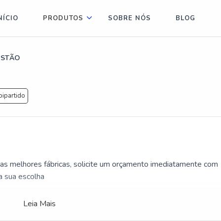
NÍCIO
PRODUTOS
SOBRE NÓS
BLOG
ISTÃO
bipartido
 as melhores fábricas, solicite um orçamento imediatamente com
a sua escolha
Leia Mais