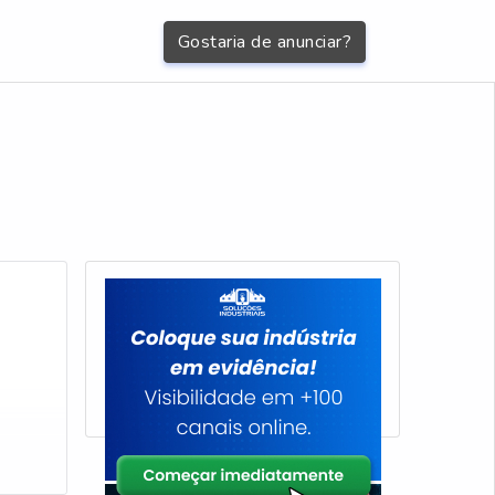
Gostaria de anunciar?