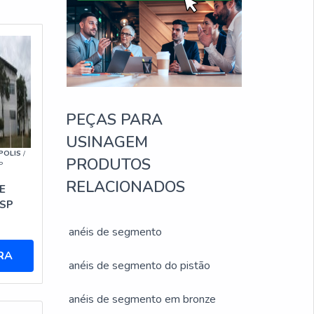
PEÇAS PARA
USINAGEM
POLIS
/
PRODUTOS
P
RELACIONADOS
E
 SP
anéis de segmento
RA
anéis de segmento do pistão
anéis de segmento em bronze