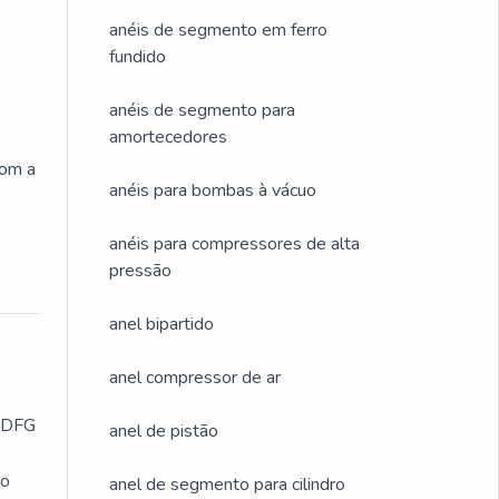
anéis de segmento em ferro
fundido
anéis de segmento para
amortecedores
com a
anéis para bombas à vácuo
anéis para compressores de alta
pressão
anel bipartido
anel compressor de ar
a DFG
anel de pistão
ão
anel de segmento para cilindro