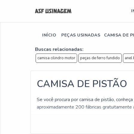
I
INÍCIO
PEÇAS USINADAS
CAMISA DE P
Buscas relacionadas:
camisa cilindro motor
peças de ferro fundido
anel 
CAMISA DE PISTÃO
Se você procura por camisa de pistão, conheça
aproximadamente 200 fábricas gratuitamente 