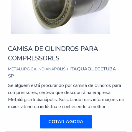
CAMISA DE CILINDROS PARA
COMPRESSORES
/ ITAQUAQUECETUBA -
METALURGICA INDIANÁPOLIS
SP
Se alguém está procurando por camisa de cilindros para
compressores, certeza que descobrirá na empresa
Metalúrgica Indianápolis. Solicitando mais informações na
maior vitrine da indústria e conhecendo a melhor
referência do mercado. Quando o tema é camisa de
cilindros para compressores, com os profissionais
COTAR AGORA
especializados da Metalúrgica Indianápolis conseguirá