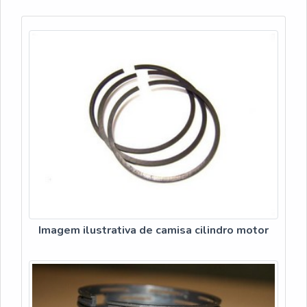
proteção com comprometimento com os resultados dos
clientes. DETALHES SOBRE C...
Imagem ilustrativa de camisa cilindro motor