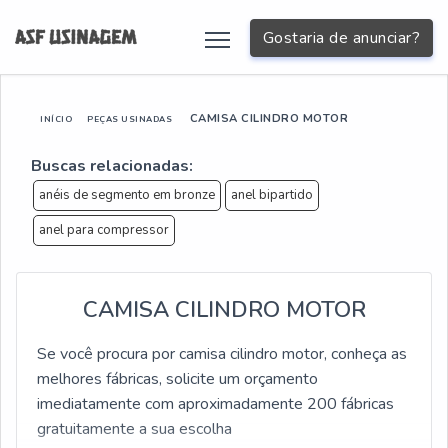
Gostaria de anunciar?
CAMISA CILINDRO MOTOR
INÍCIO
PEÇAS USINADAS
Buscas relacionadas:
anéis de segmento em bronze
anel bipartido
anel para compressor
CAMISA CILINDRO MOTOR
Se você procura por camisa cilindro motor, conheça as
melhores fábricas, solicite um orçamento
imediatamente com aproximadamente 200 fábricas
gratuitamente a sua escolha