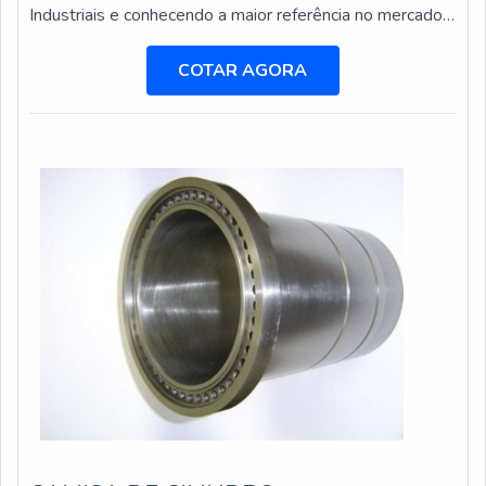
Industriais e conhecendo a maior referência no mercado
em seu próprio segmento. ALGUNS DETALHES
SOBRE CAMISA CILINDRO MOTOR Se alguém busca
COTAR AGORA
por camisa cilindro em uma empresa responsável, acha a
Metalúrgica Indianápolis. A empresa trabalha com
pistões em ferro fundido para máquinas e...