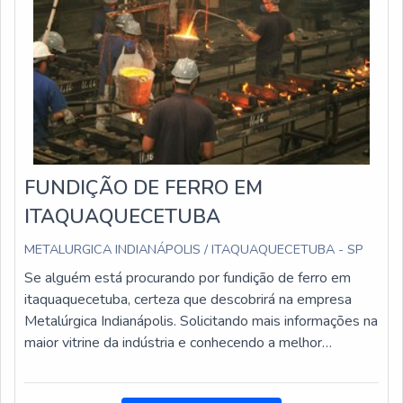
FUNDIÇÃO DE FERRO EM
ITAQUAQUECETUBA
METALURGICA INDIANÁPOLIS / ITAQUAQUECETUBA - SP
Se alguém está procurando por fundição de ferro em
itaquaquecetuba, certeza que descobrirá na empresa
Metalúrgica Indianápolis. Solicitando mais informações na
maior vitrine da indústria e conhecendo a melhor
referência do mercado.DIFERENCIAIS DE FUNDIÇÃO
DE FERRO EM ITAQUAQUECETUBAQuem pesquisa