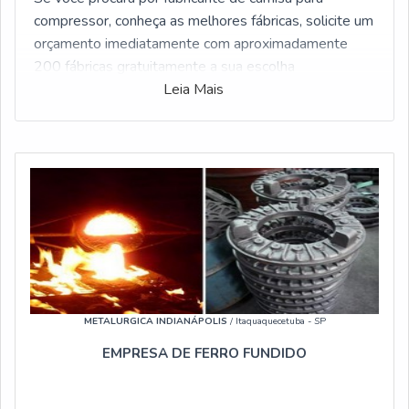
compressor, conheça as melhores fábricas, solicite um
orçamento imediatamente com aproximadamente
200 fábricas gratuitamente a sua escolha
Leia Mais
METALURGICA INDIANÁPOLIS
/ Itaquaquecetuba - SP
EMPRESA DE FERRO FUNDIDO