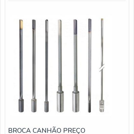
cumprimento dos prazos requeridos e atestados pelos
clientes. INFORMAÇÕES SOBRE ...
BROCA CANHÃO PREÇO