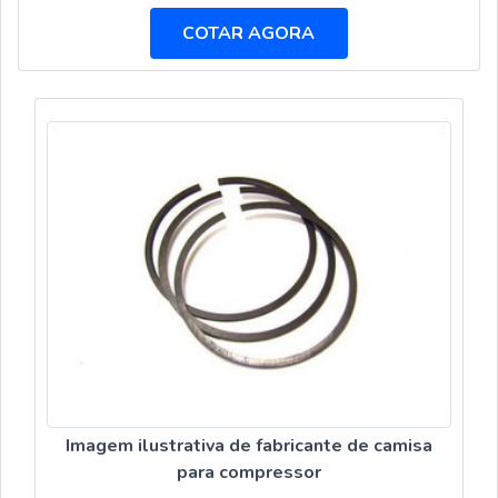
atuação.INFORMAÇÕES SOBRE BITS PARA
PARAFUSADEIRA DE BANCADAQuem busca por bits
COTAR AGORA
para parafusadeira de bancada em uma empresa
responsável, encontra na DFG Ferramentas. Na
companhia também é possível encontrar brocas com
insertos intercambiáveis e cabe...
Imagem ilustrativa de fabricante de camisa
para compressor