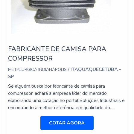
FABRICANTE DE CAMISA PARA
COMPRESSOR
/ ITAQUAQUECETUBA -
METALURGICA INDIANÁPOLIS
SP
Se alguém busca por fabricante de camisa para
compressor, achará a empresa líder do mercado
elaborando uma cotação no portal Soluções Industriais e
encontrando a melhor referência em qualidade do
mercado. Quando a procura é por fabricante de camisa
para compressor, com os profissionais especializados da
COTAR AGORA
Metalúrgica Indianápolis poderá encontrar proteção com