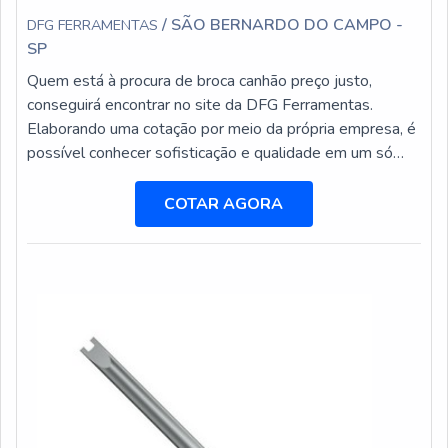
/ SÃO BERNARDO DO CAMPO -
DFG FERRAMENTAS
SP
Quem está à procura de broca canhão preço justo,
conseguirá encontrar no site da DFG Ferramentas.
Elaborando uma cotação por meio da própria empresa, é
possível conhecer sofisticação e qualidade em um só
lugar.Quando o assunto é broca canhão preço acessível,
com a equipe da DFG Ferramentas o cliente encontrará
COTAR AGORA
excelente custo-benefício com setor exclusivo de
assistência técnica para suprir a necessidade de cada
cliente.BROCA CANHÃO PREÇ...