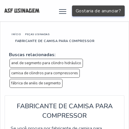
Gostaria de anunciar?
INÍCIO
PEÇAS USINADAS
FABRICANTE DE CAMISA PARA COMPRESSOR
Buscas relacionadas:
anel de segmento para cilindro hidráulico
camisa de cilindros para compressores
fábrica de anéis de segmento
FABRICANTE DE CAMISA PARA
COMPRESSOR
Se você procura por fabricante de camisa para